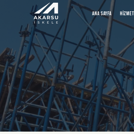
ANA SAYFA
HİZMET