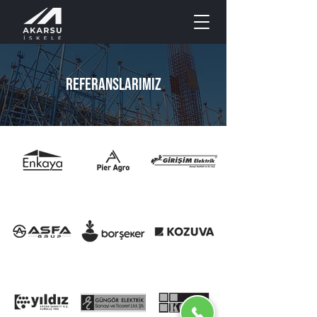
referanslarımız